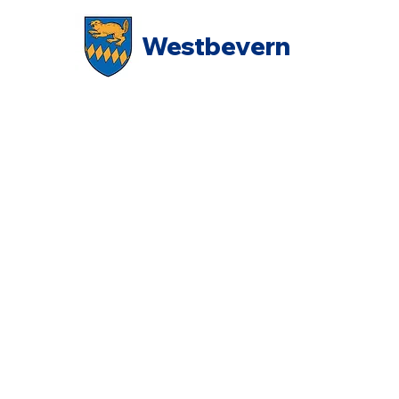
Westbevern