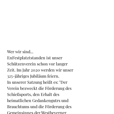
Wer wir sind...
EnFestplatztstanden ist unser 
Schützenverein schon vor langer 
Zeit. Im Jahr 2020 werden wir unser 
325-jähriges Jubiläum feiern.
In unserer Satzung heißt es: "Der 
Verein bezweckt die Förderung des 
Schießsports, den Erhalt des 
heimatlichen Gedankengutrs und 
Brauchtums und die Förderung des 
Gemeinsinnes der Westbeverner 