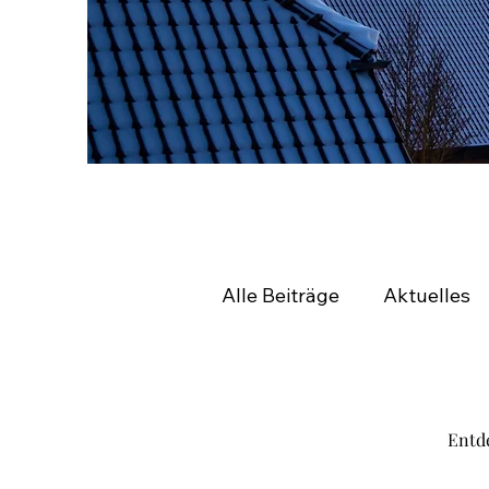
Alle Beiträge
Aktuelles
Unternehmen
Umge
Entde